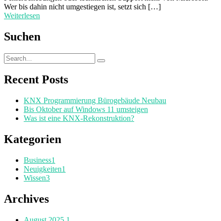
Wer bis dahin nicht umgestiegen ist, setzt sich […]
Weiterlesen
Suchen
Recent Posts
KNX Programmierung Bürogebäude Neubau
Bis Oktober auf Windows 11 umsteigen
Was ist eine KNX-Rekonstruktion?
Kategorien
Business
1
Neuigkeiten
1
Wissen
3
Archives
August 2025
1