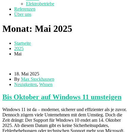
Elektrobetriebe
Referenzen
Über uns
Monat:
Mai 2025
Startseite
2025
Mai
18. Mai 2025
By
Max Stockhausen
Neuigkeiten
,
Wissen
Bis Oktober auf Windows 11 umsteigen
Windows 11 ist da – moderner, sicherer und effizienter als je zuvor.
Dennoch zögern viele Unternehmen mit dem Umstieg. Doch die
Zeit drängt: Der Support für Windows 10 endet am 14. Oktober
2025. Ab diesem Datum gibt es keine Sicherheitsupdates,
Fehlerbehebungen oder technischen Support mehr von Microsoft.