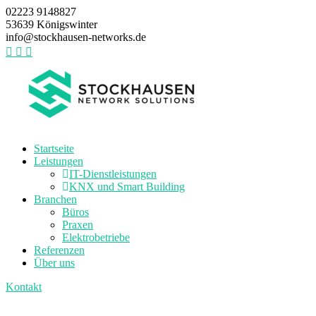
02223 9148827
53639 Königswinter
info@stockhausen-networks.de
Startseite
Leistungen
IT-Dienstleistungen
KNX und Smart Building
Branchen
Büros
Praxen
Elektrobetriebe
Referenzen
Über uns
Kontakt