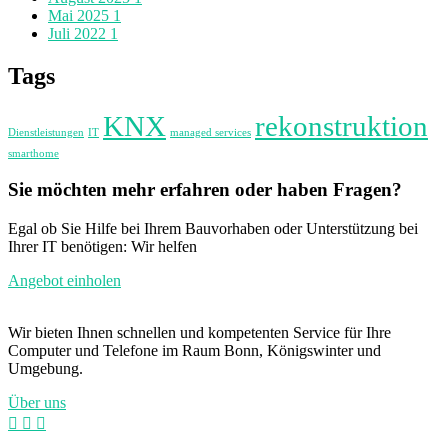
Mai 2025
1
Juli 2022
1
Tags
KNX
rekonstruktion
Dienstleistungen
IT
managed services
smarthome
Sie möchten mehr erfahren oder haben Fragen?
Egal ob Sie Hilfe bei Ihrem Bauvorhaben oder Unterstützung bei
Ihrer IT benötigen: Wir helfen
Angebot einholen
Wir bieten Ihnen schnellen und kompetenten Service für Ihre
Computer und Telefone im Raum Bonn, Königswinter und
Umgebung.
Über uns