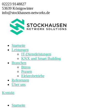
02223 9148827
53639 Königswinter
info@stockhausen-networks.de
Startseite
Leistungen
IT-Dienstleistungen
KNX und Smart Building
Branchen
Büros
Praxen
Elektrobetriebe
Referenzen
Über uns
Kontakt
Startseite