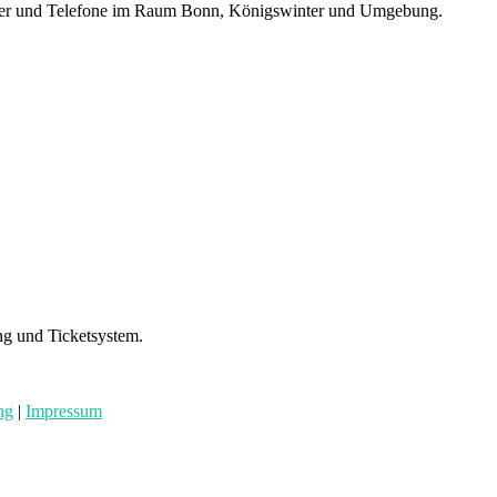
puter und Telefone im Raum Bonn, Königswinter und Umgebung.
ng und Ticketsystem.
ng
|
Impressum