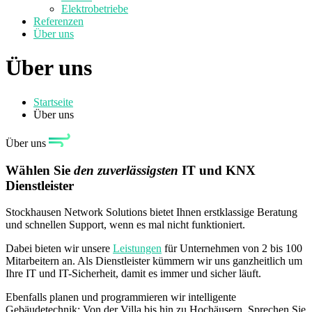
Elektrobetriebe
Referenzen
Über uns
Über uns
Startseite
Über uns
Über uns
Wählen Sie
den zuverlässigsten
IT und KNX
Dienstleister
Stockhausen Network Solutions bietet Ihnen erstklassige Beratung
und schnellen Support, wenn es mal nicht funktioniert.
Dabei bieten wir unsere
Leistungen
für Unternehmen von 2 bis 100
Mitarbeitern an. Als Dienstleister kümmern wir uns ganzheitlich um
Ihre IT und IT-Sicherheit, damit es immer und sicher läuft.
Ebenfalls planen und programmieren wir intelligente
Gebäudetechnik: Von der Villa bis hin zu Hochäusern. Sprechen Sie