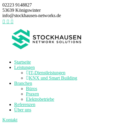
02223 9148827
53639 Königswinter
info@stockhausen-networks.de
Startseite
Leistungen
IT-Dienstleistungen
KNX und Smart Building
Branchen
Büros
Praxen
Elektrobetriebe
Referenzen
Über uns
Kontakt