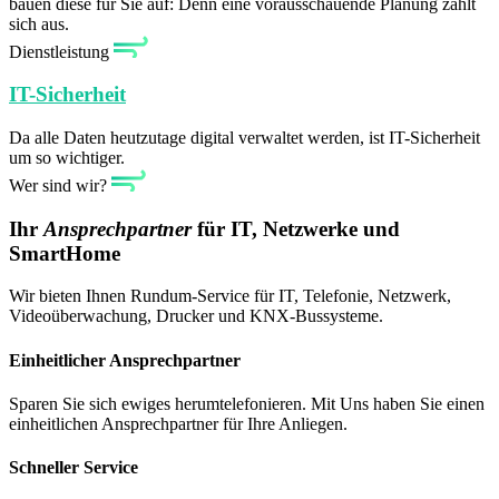
bauen diese für Sie auf: Denn eine vo­r­aus­schau­ende Planung zahlt
sich aus.
Dienstleistung
IT-Sicherheit
Da alle Daten heutzutage digital verwaltet werden, ist IT-Sicherheit
um so wichtiger.
Wer sind wir?
Ihr
Ansprechpartner
für IT, Netzwerke und
SmartHome
Wir bieten Ihnen Rundum-Service für IT, Telefonie, Netzwerk,
Videoüberwachung, Drucker und KNX-Bussysteme.
Einheitlicher Ansprechpartner
Sparen Sie sich ewiges herumtelefonieren. Mit Uns haben Sie einen
einheitlichen Ansprechpartner für Ihre Anliegen.
Schneller Service