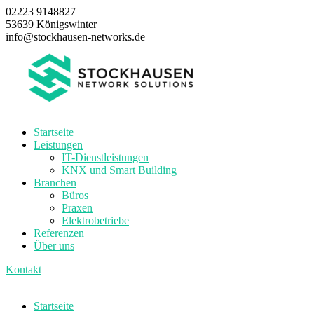
02223 9148827
53639 Königswinter
info@stockhausen-networks.de
Startseite
Leistungen
IT-Dienstleistungen
KNX und Smart Building
Branchen
Büros
Praxen
Elektrobetriebe
Referenzen
Über uns
Kontakt
Startseite