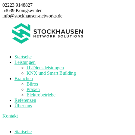
02223 9148827
53639 Königswinter
info@stockhausen-networks.de
Startseite
Leistungen
IT-Dienstleistungen
KNX und Smart Building
Branchen
Büros
Praxen
Elektrobetriebe
Referenzen
Über uns
Kontakt
Startseite